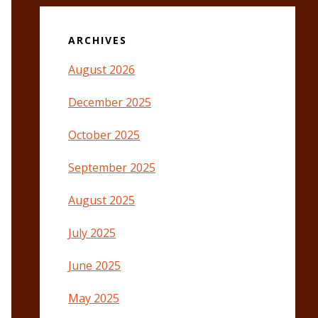
ARCHIVES
August 2026
December 2025
October 2025
September 2025
August 2025
July 2025
June 2025
May 2025