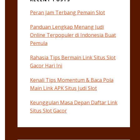
Peran Jam Terbang Pemain Slot
Panduan Lengkap Menang Judi
Online Terpopuler di Indonesia Buat
Pemula
Rahasia Tips Bermain Link Situs Slot
Gacor Hari Ini
Kenali Tips Momentum & Baca Pola
Main Link APK Situs Judi Slot
Keunggulan Masa Depan Daftar Link
Situs Slot Gacor