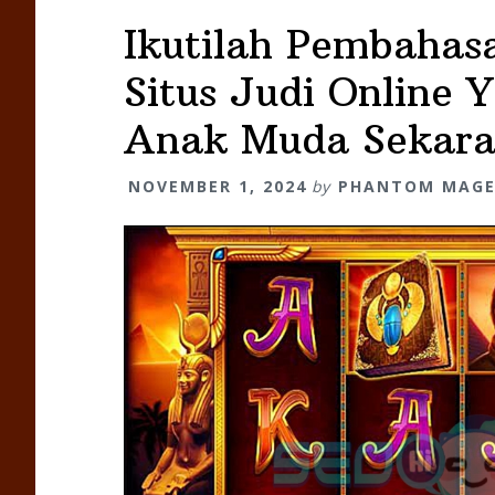
Ikutilah Pembahas
Situs Judi Online 
Anak Muda Sekar
NOVEMBER 1, 2024
by
PHANTOM MAG