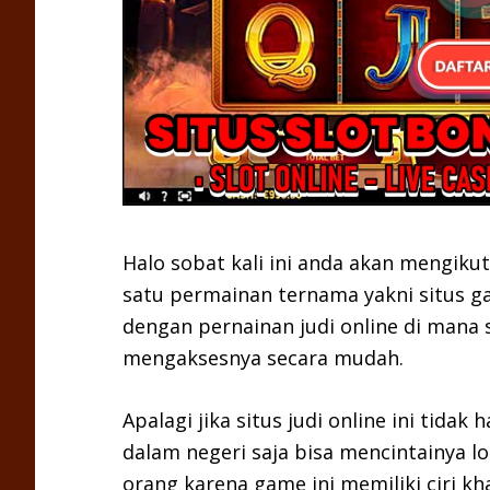
Halo sobat kali ini anda akan mengik
satu permainan ternama yakni situs gam
dengan pernainan judi online di mana 
mengaksesnya secara mudah.
Apalagi jika situs judi online ini tida
dalam negeri saja bisa mencintainya lo
orang karena game ini memiliki ciri 