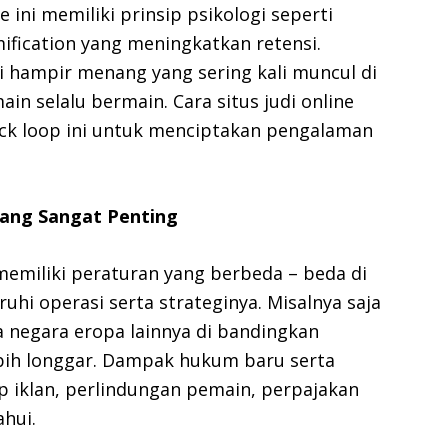
e ini memiliki prinsip psikologi seperti
ification yang meningkatkan retensi.
ti hampir menang yang sering kali muncul di
n selalu bermain. Cara situs judi online
ck loop ini untuk menciptakan pengalaman
yang Sangat Penting
a memiliki peraturan yang berbeda – beda di
i operasi serta strateginya. Misalnya saja
ta negara eropa lainnya di bandingkan
ebih longgar. Dampak hukum baru serta
p iklan, perlindungan pemain, perpajakan
ahui.