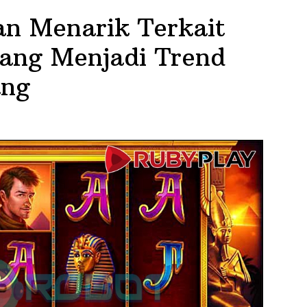
an Menarik Terkait
Yang Menjadi Trend
ang
E