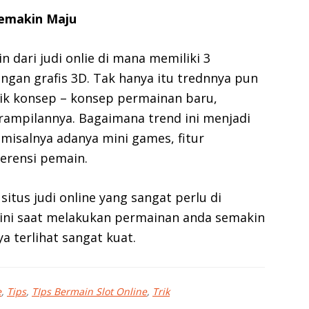
Semakin Maju
n dari judi onlie di mana memiliki 3
ngan grafis 3D. Tak hanya itu trednnya pun
ik konsep – konsep permainan baru,
rampilannya. Bagaimana trend ini menjadi
, misalnya adanya mini games, fitur
rensi pemain.
tus judi online yang sangat perlu di
gini saat melakukan permainan anda semakin
 terlihat sangat kuat.
e
,
Tips
,
TIps Bermain Slot Online
,
Trik