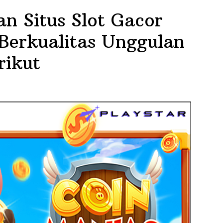
n Situs Slot Gacor
erkualitas Unggulan
rikut