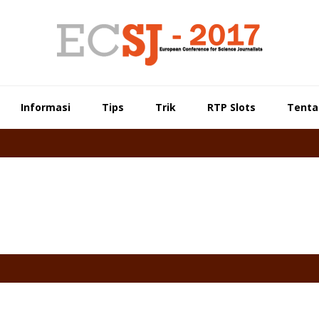
Informasi
Tips
Trik
RTP Slots
Tenta