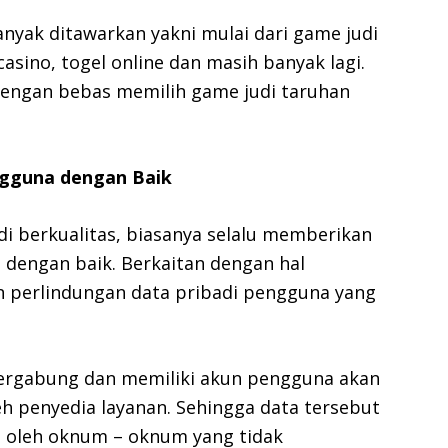
nyak ditawarkan yakni mulai dari game judi
asino, togel online dan masih banyak lagi.
a dengan bebas memilih game judi taruhan
ngguna dengan Baik
udi berkualitas, biasanya selalu memberikan
 dengan baik. Berkaitan dengan hal
an perlindungan data pribadi pengguna yang
bergabung dan memiliki akun pengguna akan
leh penyedia layanan. Sehingga data tersebut
n oleh oknum – oknum yang tidak