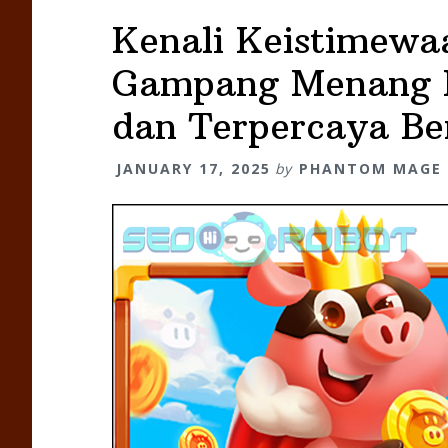
Kenali Keistimewaa
Gampang Menang B
dan Terpercaya Be
JANUARY 17, 2025
by
PHANTOM MAGE