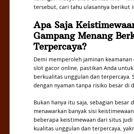
tersebut, cari tahu ulasannya berikut i
Apa Saja Keistimewaan
Gampang Menang Berku
Terpercaya?
Demi memperoleh jaminan keamanan 
slot gacor online, pastikan Anda untuk
berkualitas unggulan dan terpercaya. 
dengan nyaman tanpa risiko besar di 
Bukan hanya itu saja, sebagian besar da
menawarkan banyak sisi keistimewaan 
beberapa keistimewaan dari situs ju
kualitas unggulan dan terpercaya, yakn