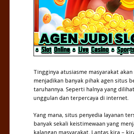
Tingginya atusiasme masyarakat akan
menjadikan banyak pihak agen situs 
taruhannya. Seperti halnya yang dilihat
unggulan dan terpercaya di internet.
Yang mana, situs penyedia layanan t
banyak sekali keistimewaan yang menja
kalangan masyarakat. Lantas kira – kira